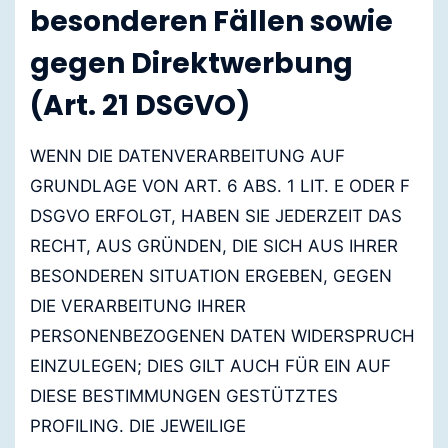
besonderen Fällen sowie
gegen Direktwerbung
(Art. 21 DSGVO)
WENN DIE DATENVERARBEITUNG AUF
GRUNDLAGE VON ART. 6 ABS. 1 LIT. E ODER F
DSGVO ERFOLGT, HABEN SIE JEDERZEIT DAS
RECHT, AUS GRÜNDEN, DIE SICH AUS IHRER
BESONDEREN SITUATION ERGEBEN, GEGEN
DIE VERARBEITUNG IHRER
PERSONENBEZOGENEN DATEN WIDERSPRUCH
EINZULEGEN; DIES GILT AUCH FÜR EIN AUF
DIESE BESTIMMUNGEN GESTÜTZTES
PROFILING. DIE JEWEILIGE