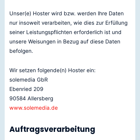
Unser(e) Hoster wird bzw. werden Ihre Daten
nur insoweit verarbeiten, wie dies zur Erfüllung
seiner Leistungspflichten erforderlich ist und
unsere Weisungen in Bezug auf diese Daten
befolgen.
Wir setzen folgende(n) Hoster ein:
solemedia GbR
Ebenried 209
90584 Allersberg
www.solemedia.de
Auftragsverarbeitung