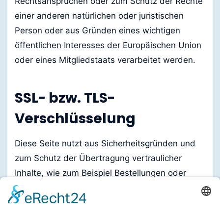
Rechtsansprüchen oder zum Schutz der Rechte
einer anderen natürlichen oder juristischen
Person oder aus Gründen eines wichtigen
öffentlichen Interesses der Europäischen Union
oder eines Mitgliedstaats verarbeitet werden.
SSL- bzw. TLS-
Verschlüsselung
Diese Seite nutzt aus Sicherheitsgründen und
zum Schutz der Übertragung vertraulicher
Inhalte, wie zum Beispiel Bestellungen oder
Anfragen, die Sie an uns als Seitenbetreiber
senden, eine SSL- bzw. TLS-Verschlüsselung.
Eine verschlüsselte Verbindung erkennen Sie