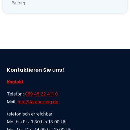
Beitrag.
Kontaktieren Sie uns!
Kontakt
Telefon:
089 45 22 411 0
Mail:
info@tatendrang.de
telefonisch erreichbar:
Mo. bis Fr.: 9.30 bis 13.00 Uhr
Mo., Mi., Do.: 14.00 bis 17.00 Uhr