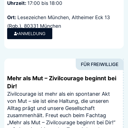
Uhrzeit:
17:00 bis
18:00
Ort:
Lesezeichen München, Altheimer Eck 13
(Rgb.), 80331 München
Kosten:
ANMELDUNG
keine
FÜR FREIWILLIGE
Mehr als Mut – Zivilcourage beginnt bei
Dir!
Zivilcourage ist mehr als ein spontaner Akt
von Mut – sie ist eine Haltung, die unseren
Alltag prägt und unsere Gesellschaft
zusammenhält. Freut euch beim Fachtag
„Mehr als Mut – Zivilcourage beginnt bei Dir!“