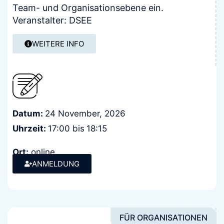
Team- und Organisationsebene ein.
Veranstalter: DSEE
WEITERE INFO
Datum:
24 November, 2026
Uhrzeit:
17:00 bis
18:15
Ort:
online
Kosten:
ANMELDUNG
keine
FÜR ORGANISATIONEN