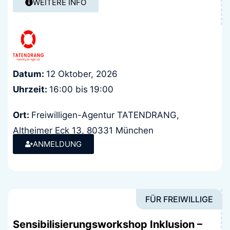
WEITERE INFO
Datum:
12 Oktober, 2026
Uhrzeit:
16:00 bis
19:00
Ort:
Freiwilligen-Agentur TATENDRANG,
Altheimer Eck 13, 80331 München
Kosten:
ANMELDUNG
keine
FÜR FREIWILLIGE
Sensibilisierungsworkshop Inklusion –