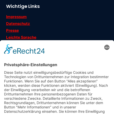
Wichtige Links
Impressum
Datenschutz
Presse
Leichte Sprache
Ehrenamtsgeschichten
Folgen Sie uns auf
Träger
: Verein für Fraueninteressen e.V.
Förderung
: Landeshauptstadt München, Sozialreferat
Abonniere jetzt
unseren Newsletter!