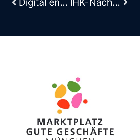
Digital engagiert!
IHK-Nachtschicht