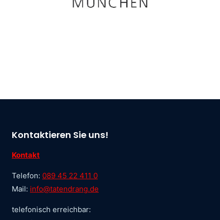
Kontaktieren Sie uns!
Kontakt
Telefon:
089 45 22 411 0
Mail:
info@tatendrang.de
telefonisch erreichbar: