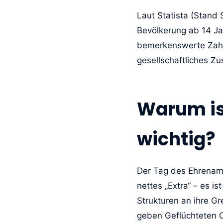
Laut Statista (Stand
Bevölkerung ab 14 Jah
bemerkenswerte Zahl 
gesellschaftliches Z
Warum is
wichtig?
Der Tag des Ehrenamts
nettes „Extra“ – es i
Strukturen an ihre Gr
geben Geflüchteten Or