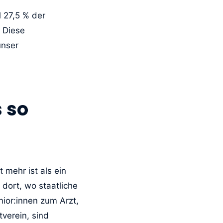
 27,5 % der
. Diese
unser
 so
 mehr ist als ein
 dort, wo staatliche
nior:innen zum Arzt,
verein, sind