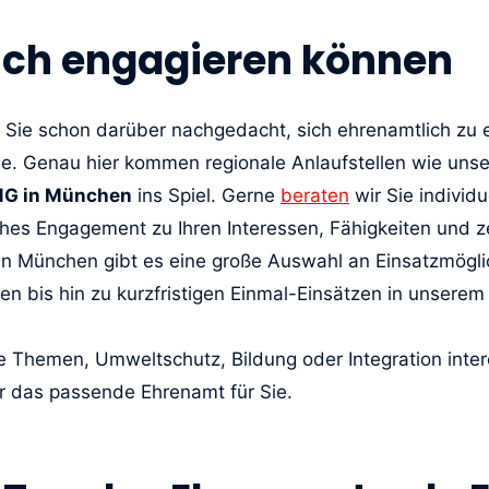
sich engagieren können
h Sie schon darüber nachgedacht, sich ehrenamtlich zu 
ie. Genau hier kommen regionale Anlaufstellen wie uns
G in München
ins Spiel. Gerne
beraten
wir Sie individu
hes Engagement zu Ihren Interessen, Fähigkeiten und ze
 In München gibt es eine große Auswahl an Einsatzmögli
n bis hin zu kurzfristigen Einmal-Einsätzen in unsere
le Themen, Umweltschutz, Bildung oder Integration inter
 das passende Ehrenamt für Sie.