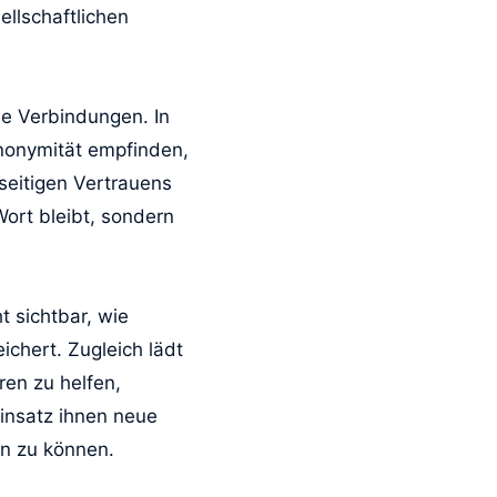
llschaftlichen
le Verbindungen. In
nonymität empfinden,
eitigen Vertrauens
Wort bleibt, sondern
 sichtbar, wie
ichert. Zugleich lädt
ren zu helfen,
Einsatz ihnen neue
en zu können.