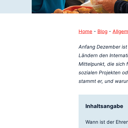
Home
-
Blog
-
Allgem
Anfang Dezember ist 
Ländern den Internat
Mittelpunkt, die sich 
sozialen Projekten o
stammt er, und warum 
Inhaltsangabe
Wann ist der Ehre