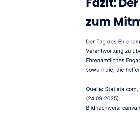
Fazit: De
zum Mit
Der Tag des Ehrenamts
Verantwortung zu übe
Ehrenamtliches Engag
sowohl die, die helfe
Quelle: Statista.com,
(24.09.2025)
Bildnachweis: canva