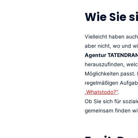
Wie Sie 
Vielleicht haben auc
aber nicht, wo und w
Agentur TATENDRAN
herauszufinden, welc
Möglichkeiten passt.
regelmäßigen Aufgabe
„Whatstodo?“
.
Ob Sie sich für sozia
gemeinsam finden wir