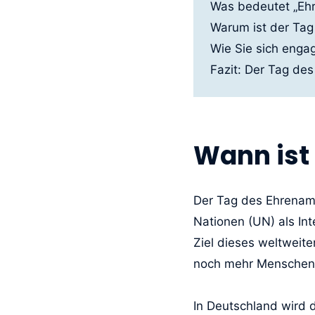
Was bedeutet „Ehr
Warum ist der Tag
Wie Sie sich enga
Fazit: Der Tag de
Wann ist
Der Tag des Ehrenamt
Nationen (UN) als Int
Ziel dieses weltweit
noch mehr Menschen z
In Deutschland wird d