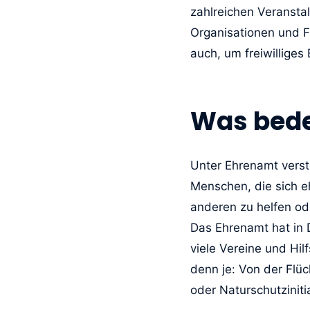
zahlreichen Veransta
Organisationen und 
auch, um freiwillige
Was bede
Unter Ehrenamt verste
Menschen, die sich eh
anderen zu helfen ode
Das Ehrenamt hat in 
viele Vereine und Hilf
denn je: Von der Flüc
oder Naturschutziniti