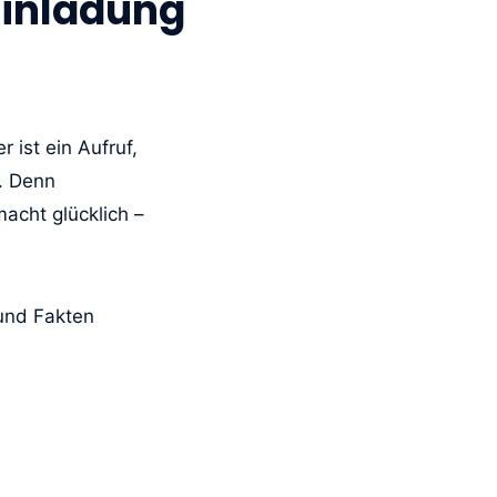
Einladung
 ist ein Aufruf,
. Denn
acht glücklich –
 und Fakten