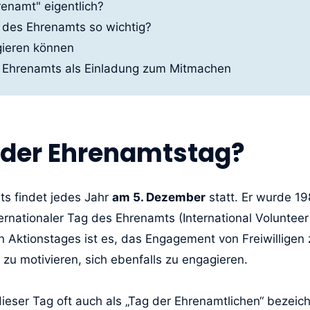
enamt" eigentlich?
 des Ehrenamts so wichtig?
gieren können
s Ehrenamts als Einladung zum Mitmachen
 der Ehrenamtstag?
s findet jedes Jahr
am 5. Dezember
statt. Er wurde 1
ernationaler Tag des Ehrenamts (International Voluntee
en Aktionstages ist es, das Engagement von Freiwilligen
u motivieren, sich ebenfalls zu engagieren.
ieser Tag oft auch als „Tag der Ehrenamtlichen“ bezeic