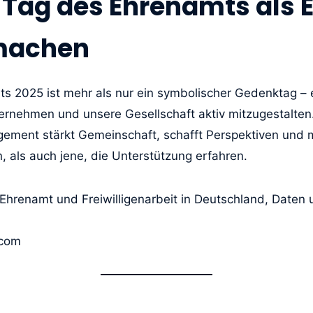
r Tag des Ehrenamts als 
machen
 2025 ist mehr als nur ein symbolischer Gedenktag – er
rnehmen und unsere Gesellschaft aktiv mitzugestalten
ement stärkt Gemeinschaft, schafft Perspektiven und m
n, als auch jene, die Unterstützung erfahren.
 Ehrenamt und Freiwilligenarbeit in Deutschland, Daten
.com