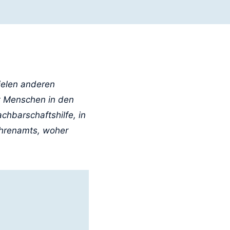
ielen anderen
t Menschen in den
achbarschaftshilfe, in
Ehrenamts, woher