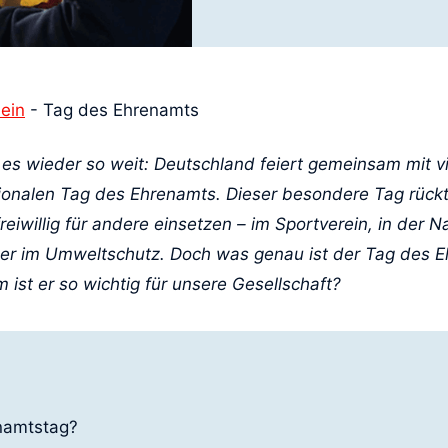
ein
-
Tag des Ehrenamts
es wieder so weit: Deutschland feiert gemeinsam mit v
ionalen Tag des Ehrenamts. Dieser besondere Tag rück
freiwillig für andere einsetzen – im Sportverein, in der N
der im Umweltschutz. Doch was genau ist der Tag des 
ist er so wichtig für unsere Gesellschaft?
namtstag?