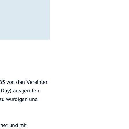
985 von den Vereinten
r Day) ausgerufen.
 zu würdigen und
hnet und mit