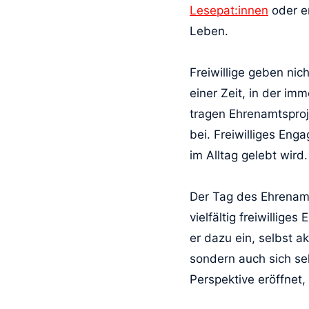
Lesepat:innen
oder e
Leben.
Freiwillige geben nic
einer Zeit, in der 
tragen Ehrenamtsproj
bei. Freiwilliges Eng
im Alltag gelebt wird.
Der Tag des Ehrenamt
vielfältig freiwillig
er dazu ein, selbst a
sondern auch sich sel
Perspektive eröffnet,