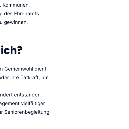
rt. Kommunen,
ag des Ehrenamts
zu gewinnen.
ich?
dem Gemeinwohl dient.
der ihre Tatkraft, um
hundert entstanden
agement vielfältiger
zur Seniorenbegleitung