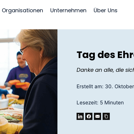
Organisationen
Unternehmen
Über Uns
Tag des Eh
Danke an alle, die si
Erstellt am:
30. Oktobe
Lesezeit:
5
Minuten