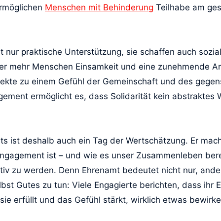
rmöglichen
Menschen mit Behinderung
Teilhabe am gese
ht nur praktische Unterstützung, sie schaffen auch sozia
immer mehr Menschen Einsamkeit und eine zunehmende A
ekte zu einem Gefühl der Gemeinschaft und des gegens
agement ermöglicht es, dass Solidarität kein abstraktes 
s ist deshalb auch ein Tag der Wertschätzung. Er macht
es Engagement ist – und wie es unser Zusammenleben bere
ktiv zu werden. Denn Ehrenamt bedeutet nicht nur, ande
bst Gutes zu tun: Viele Engagierte berichten, dass ihr 
 sie erfüllt und das Gefühl stärkt, wirklich etwas bewirk