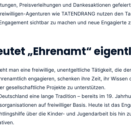
ltungen, Preisverleihungen und Dankesaktionen gefeie
Freiwilligen-Agenturen wie TATENDRANG nutzen den T
s Engagement sichtbar zu machen und neue Engagierte 
utet „Ehrenamt“ eigentl
ht man eine freiwillige, unentgeltliche Tätigkeit, die 
renamtlich engagieren, schenken ihre Zeit, ihr Wissen o
r gesellschaftliche Projekte zu unterstützen.
Deutschland eine lange Tradition – bereits im 19. Jahr
sorganisationen auf freiwilliger Basis. Heute ist das Eng
htlingshilfe über die Kinder- und Jugendarbeit bis hin 
ativen.