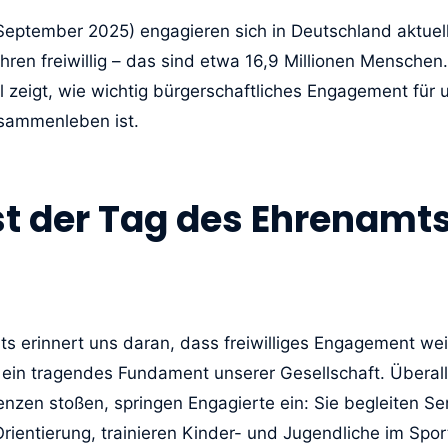
 September 2025) engagieren sich in Deutschland aktuell
ren freiwillig – das sind etwa 16,9 Millionen Menschen
zeigt, wie wichtig bürgerschaftliches Engagement für 
usammenleben ist.
t der Tag des Ehrenamts
 erinnert uns daran, dass freiwilliges Engagement weit
st ein tragendes Fundament unserer Gesellschaft. Überall
enzen stoßen, springen Engagierte ein: Sie begleiten Se
ientierung, trainieren Kinder- und Jugendliche im Sport