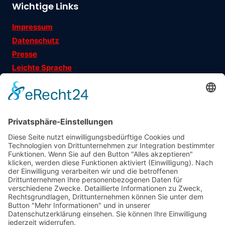
Wichtige Links
Impressum
Datenschutz
Presse
Leichte Sprache
Ehrenamtsgeschichten
Folgen Sie uns auf
Träger
: Verein für Fraueninteressen e.V.
Förderung
: Landeshauptstadt München, Sozialreferat
Abonniere jetzt
unseren Newsletter!