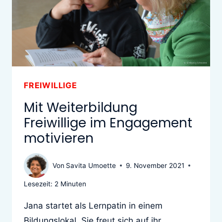
FREIWILLIGE
Mit Weiterbildung
Freiwillige im Engagement
motivieren
Von
Savita Umoette
9. November 2021
Lesezeit:
2
Minuten
Jana startet als Lernpatin in einem
Bildungslokal. Sie freut sich auf ihr