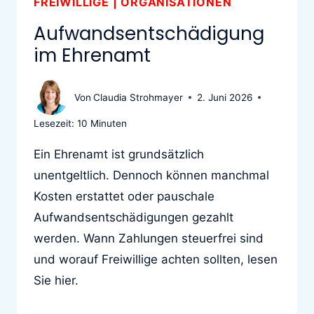
FREIWILLIGE
|
ORGANISATIONEN
Aufwandsentschädigung
im Ehrenamt
Von
Claudia Strohmayer
2. Juni 2026
Lesezeit:
10
Minuten
Ein Ehrenamt ist grundsätzlich
unentgeltlich. Dennoch können manchmal
Kosten erstattet oder pauschale
Aufwandsentschädigungen gezahlt
werden. Wann Zahlungen steuerfrei sind
und worauf Freiwillige achten sollten, lesen
Sie hier.