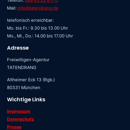
Telefon:
089 45 22 411 0
Mail:
info@tatendrang.de
telefonisch erreichbar:
Mo. bis Fr.: 9.30 bis 13.00 Uhr
Mo., Mi., Do.: 14.00 bis 17.00 Uhr
Adresse
Freiwilligen-Agentur
TATENDRANG
Altheimer Eck 13 (Rgb.)
80331 München
Wichtige Links
Impressum
Datenschutz
Presse