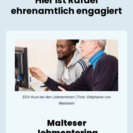
Hier ist Rafael
ehrenamtlich engagiert
EDV-Kurs bei den Jobmentoren | Foto: Stéphanie von
Waldstein
Malteser
Jobmentoring