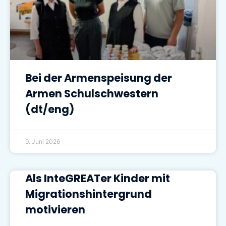
Bei der Armenspeisung der
Armen Schulschwestern
(dt/eng)
9. Juni 2026
Als InteGREATer Kinder mit
Migrationshintergrund
motivieren