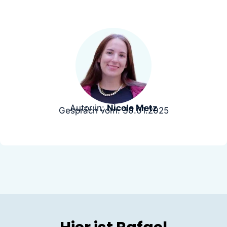
Autor:in:
Nicole Metz
Gespräch vom: 30.01.2025