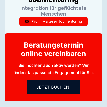
Integration für geflüchtete
Menschen
Profil: Malteser Jobmentoring
Beratungstermin
online vereinbaren
Sie möchten auch aktiv werden? Wir
finden das passende Engagement für Sie.
JETZT BUCHEN!