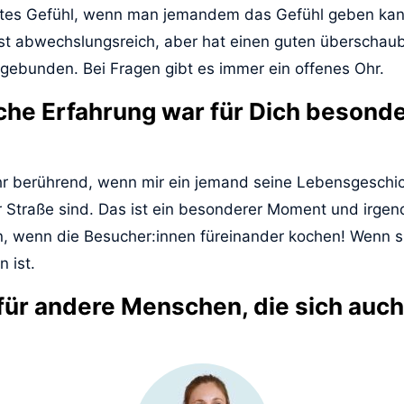
gutes Gefühl, wenn man jemandem das Gefühl geben kann
t abwechslungsreich, aber hat einen guten überschaub
gebunden. Bei Fragen gibt es immer ein offenes Ohr.
che Erfahrung war für Dich besond
sehr berührend, wenn mir ein jemand seine Lebensgeschic
r Straße sind. Das ist ein besonderer Moment und irge
, wenn die Besucher:innen füreinander kochen! Wenn s
 ist.
für andere Menschen, die sich auc