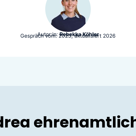
Autor:in:
Rebekka Köhler
Gespräch vom: 2023, aktualisiert 2026
ndrea ehrenamtlic