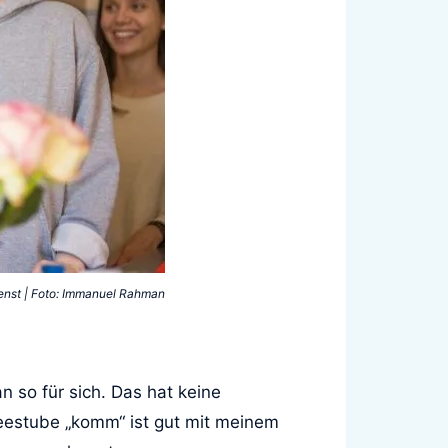
ienst | Foto: Immanuel Rahman
n so für sich. Das hat keine
Teestube „komm“ ist gut mit meinem