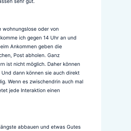
assen sehr gut.
nde wohnungslose oder von
 komme ich gegen 14 Uhr an und
. Beim Ankommen geben die
chen, Post abholen. Ganz
ern ist nicht möglich. Daher können
. Und dann können sie auch direkt
lig. Wenn es zwischendrin auch mal
tet jede Interaktion einen
gsängste abbauen und etwas Gutes