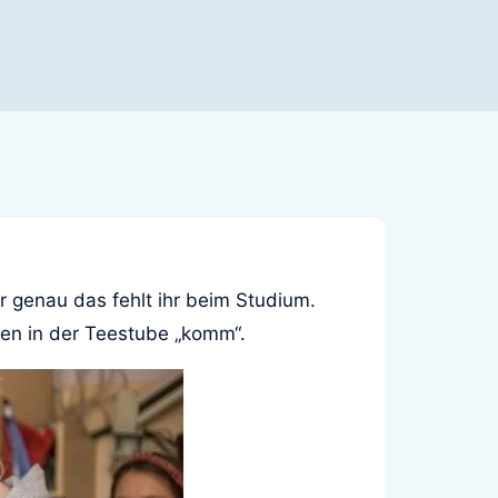
r genau das fehlt ihr beim Studium.
hen in der Teestube „komm“.