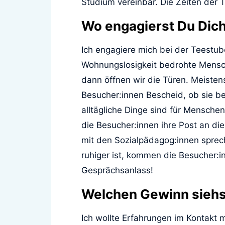
Studium vereinbar. Die Zeiten der 
Wo engagierst Du Dic
Ich engagiere mich bei der Teestub
Wohnungslosigkeit bedrohte Mensc
dann öffnen wir die Türen. Meiste
Besucher:innen Bescheid, ob sie b
alltägliche Dinge sind für Menschen
die Besucher:innen ihre Post an di
mit den Sozialpädagog:innen sprec
ruhiger ist, kommen die Besucher:in
Gesprächsanlass!
Welchen Gewinn siehst
Ich wollte Erfahrungen im Kontak