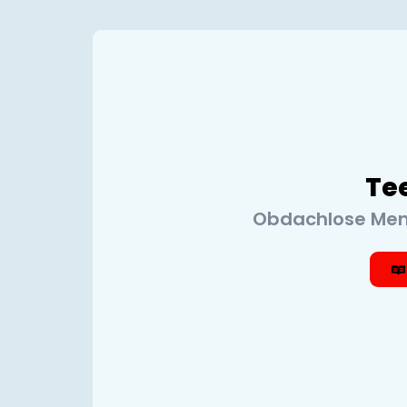
Te
Obdachlose Men