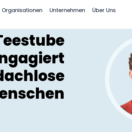
Organisationen
Unternehmen
Über Uns
 Teestube
ngagiert
dachlose
enschen