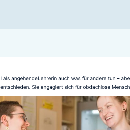
l als angehendeLehrerin auch was für andere tun – abe
t entschieden. Sie engagiert sich für obdachlose Mensc