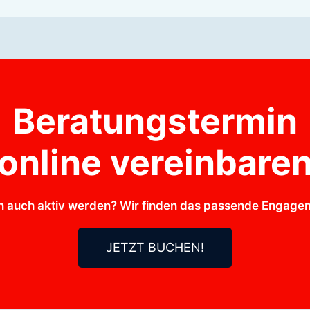
Beratungstermin
online vereinbare
n auch aktiv werden? Wir finden das passende Engageme
JETZT BUCHEN!