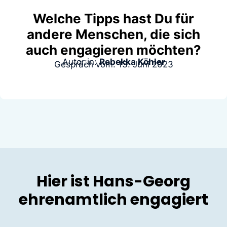
Welche Tipps hast Du für
andere Menschen, die sich
auch engagieren möchten?
Autor:in:
Rebekka Köhler
Gespräch vom: 13. Juni 2023
Hier ist Hans-Georg
ehrenamtlich engagiert