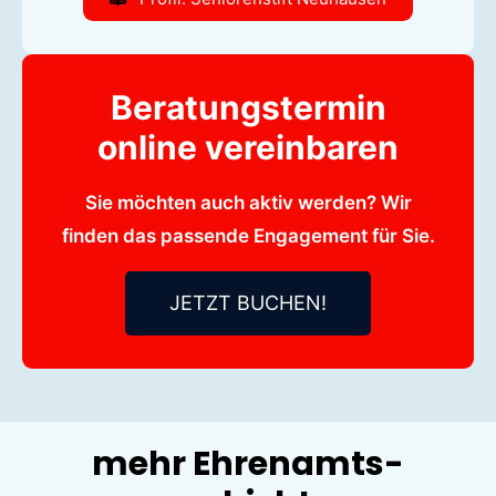
Beratungstermin
online vereinbaren
Sie möchten auch aktiv werden? Wir
finden das passende Engagement für Sie.
JETZT BUCHEN!
mehr Ehrenamts-