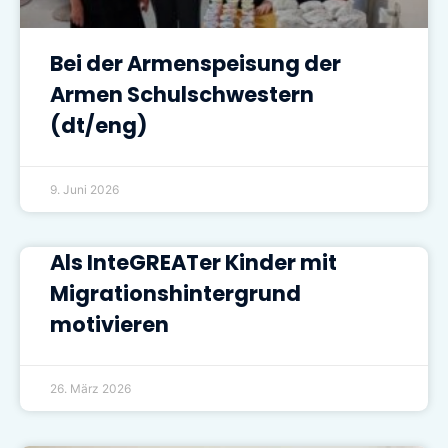
Bei der Armenspeisung der
Armen Schulschwestern
(dt/eng)
9. Juni 2026
Als InteGREATer Kinder mit
Migrationshintergrund
motivieren
26. März 2026