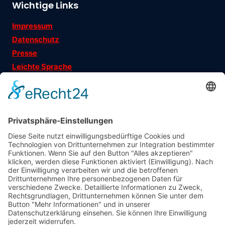
Wichtige Links
Impressum
Datenschutz
Presse
Leichte Sprache
Ehrenamtsgeschichten
Folgen Sie uns auf
Träger
: Verein für Fraueninteressen e.V.
Förderung
: Landeshauptstadt München, Sozialreferat
Abonniere jetzt
unseren Newsletter!