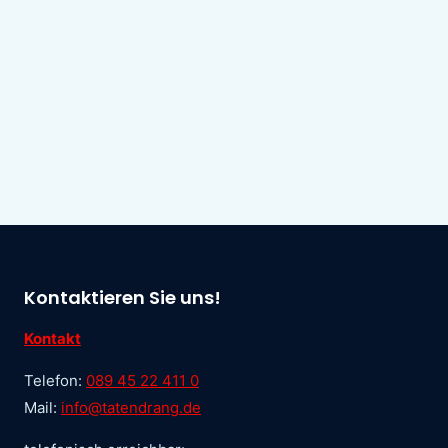
Kontaktieren Sie uns!
Kontakt
Telefon:
089 45 22 411 0
Mail:
info@tatendrang.de