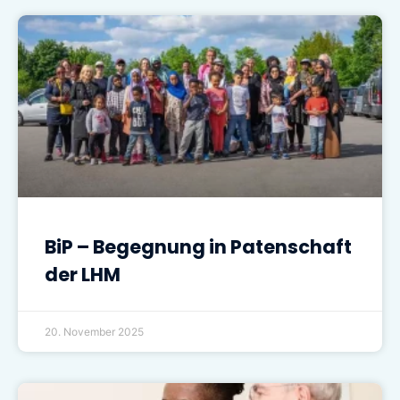
BiP – Begegnung in Patenschaft
der LHM
20. November 2025