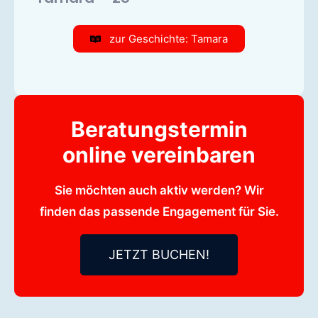
zur Geschichte: Tamara
Beratungstermin
online vereinbaren
Sie möchten auch aktiv werden? Wir
finden das passende Engagement für Sie.
JETZT BUCHEN!