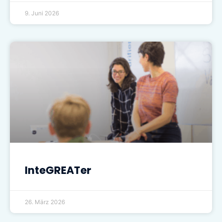
9. Juni 2026
InteGREATer
26. März 2026