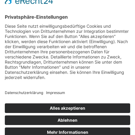
Folgen Sie uns auf
Träger
: Verein für Fraueninteressen e.V.
Förderung
: Landeshauptstadt München, Sozialreferat
Abonniere jetzt
unseren Newsletter!
Informiert bleiben
© 2026 - TATENDRANG Freiwilligen-Agentur