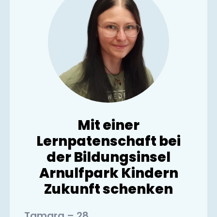
Mit einer
Lernpatenschaft bei
der Bildungsinsel
Arnulfpark Kindern
Zukunft schenken
Tamara – 28