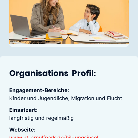
Organisations Profil
:
Engagement-Bereiche:
Kinder und Jugendliche, Migration und Flucht
Einsatzart:
langfristig und regelmäßig
Webseite:
www.nt-arnulfpark.de/bildungsinsel