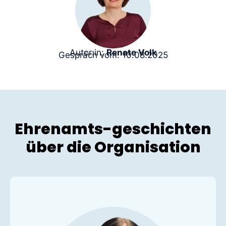
Autor:in:
Renate Volk
Gespräch vom: 10.08.2025
Ehrenamts-geschichten
über die Organisation