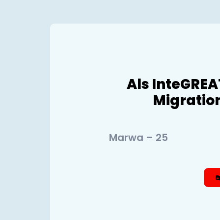
Als InteGREA
Migratio
Marwa – 25