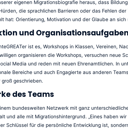
serer eigenen Migrationsbiografie heraus, dass Bildung n
 Hürden, die sprachlichen Barrieren oder das Fehlen der
t hat: Orientierung, Motivation und der Glaube an sich 
ktion und Organisationsaufgabe
InteGREATer ist es, Workshops in Klassen, Vereinen, Na
eiwilligen organisieren die Workshops, versuchen neue S
ial Media und reden mit neuen Ehrenamtlichen. In unte
gionale Bereiche und auch Engagierte aus anderen Tea
 groß geschrieben.
ärke des Teams
in einem bundesweiten Netzwerk mit ganz unterschiedli
alt und alle mit Migrationshintergrund. „Eines haben wi
er Schlüssel für die persönliche Entwicklung ist, sonder