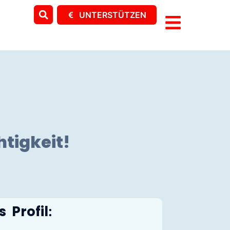
UNTERSTÜTZEN
tigkeit!
 Profil
: