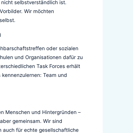
icht selbstverständlich ist.
 Vorbilder. Wir möchten
selbst.
n
chbarschaftstreffen oder sozialen
chulen und Organisationen dafür zu
rschiedlichen Task Forces erhält
ms kennenzulernen: Team und
chen Menschen und Hintergründen –
r aber gemeinsam. Wir sind
n auch für echte gesellschaftliche