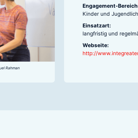
Engagement-Bereich
Kinder und Jugendlic
Einsatzart:
langfristig und regelm
Webseite:
http://www.integreate
nuel Rahman