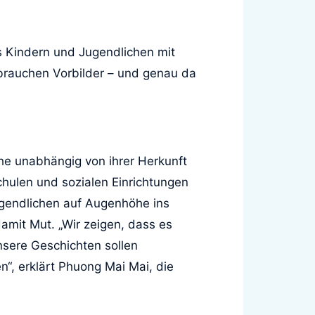
es Kindern und Jugendlichen mit
 brauchen Vorbilder – und genau da
he unabhängig von ihrer Herkunft
chulen und sozialen Einrichtungen
Jugendlichen auf Augenhöhe ins
mit Mut. „Wir zeigen, dass es
nsere Geschichten sollen
n“, erklärt Phuong Mai Mai, die