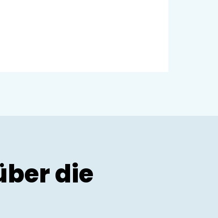
ber die