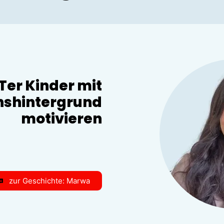
Ter Kinder mit
nshintergrund
motivieren
zur Geschichte: Marwa