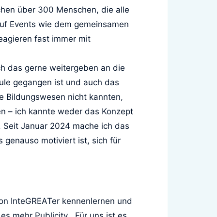
chen über 300 Menschen, die alle
ur auf Events wie dem gemeinsamen
eagieren fast immer mit
ich das gerne weitergeben an die
chule gegangen ist und auch das
 Bildungswesen nicht kannten,
en – ich kannte weder das Konzept
. Seit Januar 2024 mache ich das
genauso motiviert ist, sich für
 von InteGREATer kennenlernen und
 mehr Publicity. „Für uns ist es