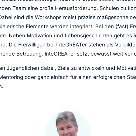
en Team eine große Herausforderung, Schulen zu konta
Dabei sind die Workshops meist präzise maßgeschneidert 
ielerische Elemente werden integriert. Bei den (fast) 
ppen. Neben Motivation und Lebensgeschichten geht es 
d. Die Freiwilligen bei InteGREATer stehen als Vorbilde
hende Betreuung. InteGREATer setzt bewusst weit vor 
n Jugendlichen dabei, Ziele zu entwickeln und Motivat
Mentoring oder ganz einfach für einen erfolgreichen St
n.