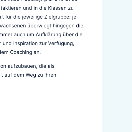
ktieren und in die Klassen zu
für die jeweilige Zielgruppe: je
Erwachsenen überwiegt hingegen die
immer auch um Aufklärung über die
r und Inspiration zur Verfügung,
dem Coaching an.
ion aufzubauen, die als
art auf dem Weg zu ihren