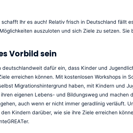
chafft Ihr es auch! Relativ frisch in Deutschland fällt 
 Möglichkeiten auszuloten und sich Ziele zu setzen. Sie
es Vorbild sein
h deutschlandweit dafür ein, dass Kinder und Jugendlic
iele erreichen können. Mit kostenlosen Workshops in S
le selbst Migrationshintergrund haben, mit Kindern und 
ihren eigenen Lebens- und Bildungsweg und machen da
 gehen, auch wenn er nicht immer geradlinig verläuft. U
t den Kindern darüber, wie sie ihre Ziele erreichen könne
InteGREATer.