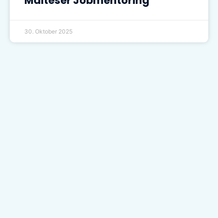
Malteser Jobmentoring
30. Oktober 2025