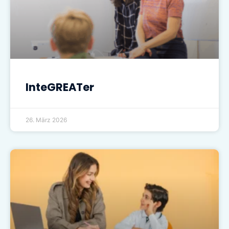
InteGREATer
26. März 2026