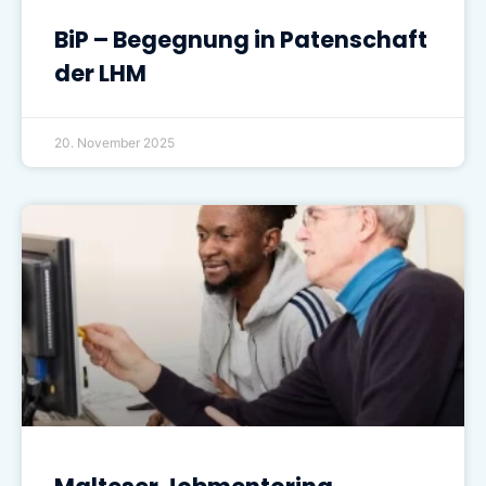
BiP – Begegnung in Patenschaft
der LHM
20. November 2025