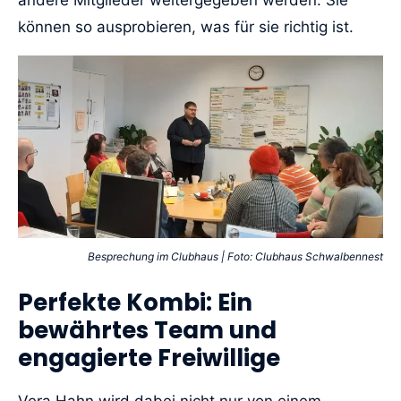
andere Mitglieder weitergegeben werden. Sie
können so ausprobieren, was für sie richtig ist.
Besprechung im Clubhaus | Foto: Clubhaus Schwalbennest
Perfekte Kombi: Ein
bewährtes Team und
engagierte Freiwillige
Vera Hahn wird dabei nicht nur von einem