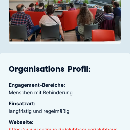
Organisations Profil
:
Engagement-Bereiche:
Menschen mit Behinderung
Einsatzart:
langfristig und regelmäßig
Webseite:
https://www.spzmuc.de/clubhaeuser/clubhaus-