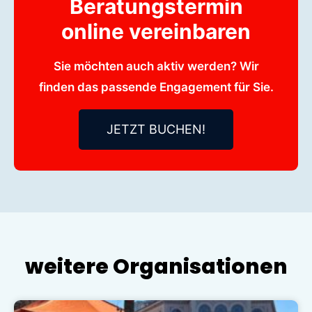
Beratungstermin
online vereinbaren
Sie möchten auch aktiv werden? Wir
finden das passende Engagement für Sie.
JETZT BUCHEN!
weitere Organisationen