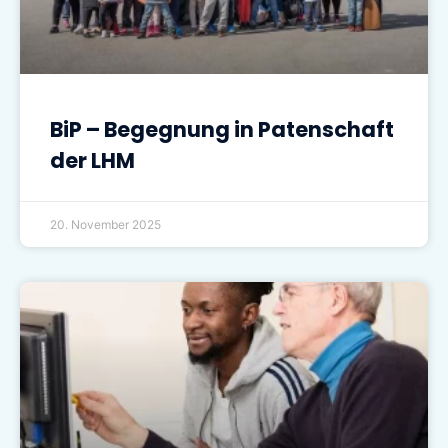
BiP – Begegnung in Patenschaft
der LHM
20. November 2025