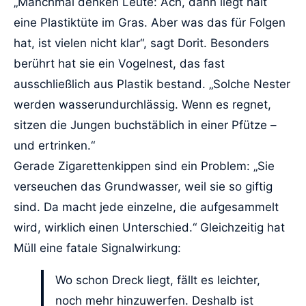
„Manchmal denken Leute: Ach, dann liegt halt
eine Plastiktüte im Gras. Aber was das für Folgen
hat, ist vielen nicht klar“, sagt Dorit. Besonders
berührt hat sie ein Vogelnest, das fast
ausschließlich aus Plastik bestand. „Solche Nester
werden wasserundurchlässig. Wenn es regnet,
sitzen die Jungen buchstäblich in einer Pfütze –
und ertrinken.“
Gerade Zigarettenkippen sind ein Problem: „Sie
verseuchen das Grundwasser, weil sie so giftig
sind. Da macht jede einzelne, die aufgesammelt
wird, wirklich einen Unterschied.“ Gleichzeitig hat
Müll eine fatale Signalwirkung:
Wo schon Dreck liegt, fällt es leichter,
noch mehr hinzuwerfen. Deshalb ist