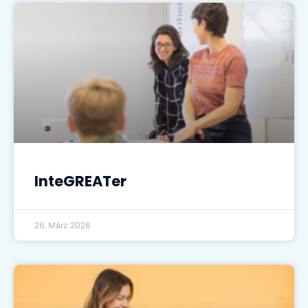
InteGREATer
26. März 2026