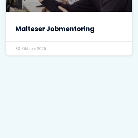
Malteser Jobmentoring
30. Oktober 2025