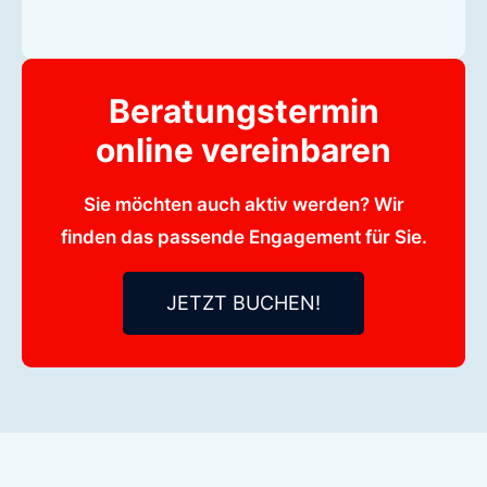
Beratungstermin
online vereinbaren
Sie möchten auch aktiv werden? Wir
finden das passende Engagement für Sie.
JETZT BUCHEN!