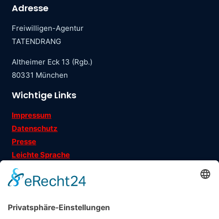
Adresse
Freiwilligen-Agentur
TATENDRANG
Altheimer Eck 13 (Rgb.)
80331 München
Wichtige Links
Impressum
Datenschutz
Presse
Leichte Sprache
Ehrenamtsgeschichten
Folgen Sie uns auf