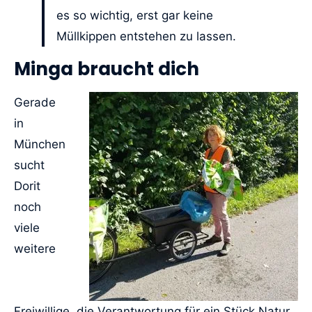
es so wichtig, erst gar keine
Müllkippen entstehen zu lassen.
Minga braucht dich
Gerade
in
München
sucht
Dorit
noch
viele
weitere
Freiwillige, die Verantwortung für ein Stück Natur