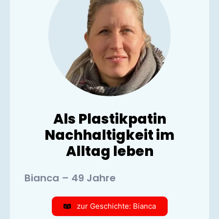
Als Plastikpatin
Nachhaltigkeit im
Alltag leben
Bianca – 49 Jahre
zur Geschichte: Bianca