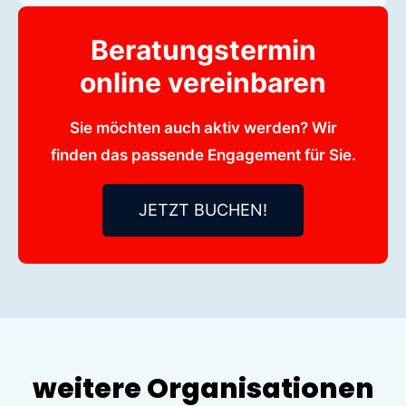
Beratungstermin
online vereinbaren
Sie möchten auch aktiv werden? Wir
finden das passende Engagement für Sie.
JETZT BUCHEN!
weitere Organisationen