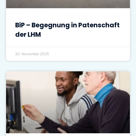
BiP – Begegnung in Patenschaft
der LHM
20. November 2025