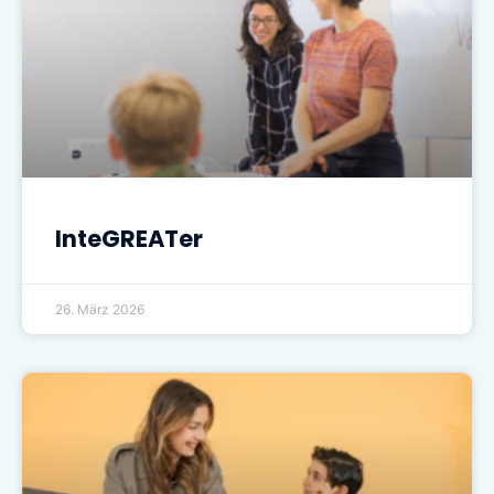
InteGREATer
26. März 2026