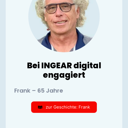
Bei INGEAR digital
engagiert
Frank – 65 Jahre
zur Geschichte: Frank