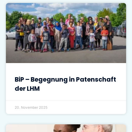
BiP – Begegnung in Patenschaft
der LHM
20. November 2025