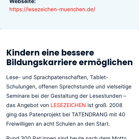
Webseite:
https://lesezeichen-muenchen.de/
Kindern eine bessere
Bildungskarriere ermöglichen
Lese- und Sprachpatenschaften, Tablet-
Schulungen, offenen Sprechstunde und vielseitige
Seminare bei der Gestaltung der Lesestunden –
das Angebot von
LESEZEICHEN
ist groß. 2008
ging das Patenprojekt bei TATENDRANG mit 40
Freiwilligen an acht Schulen an den Start.
Rund 300 Pat:innen sind heute nach dem Motto