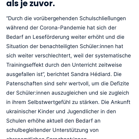
als je zuvor.
“Durch die vorübergehenden Schulschließungen
während der Corona-Pandemie hat sich der
Bedarf an Leseförderung weiter erhöht und die
Situation der benachteiligten Schüler:innen hat
sich weiter verschlechtert, weil der systematische
Trainingseffekt durch den Unterricht zeitweise
ausgefallen ist”, berichtet Sandra Hédiard. Die
Patenschaften sind sehr wertvoll, um die Defizite
der Schüler:innen auszugleichen und sie zugleich
in ihrem Selbstwertgefühl zu stärken. Die Ankunft
ukrainischer Kinder und Jugendlicher in den
Schulen erhöhe aktuell den Bedarf an
schulbegleitender Unterstützung von