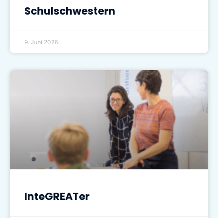
Schulschwestern
9. Juni 2026
InteGREATer