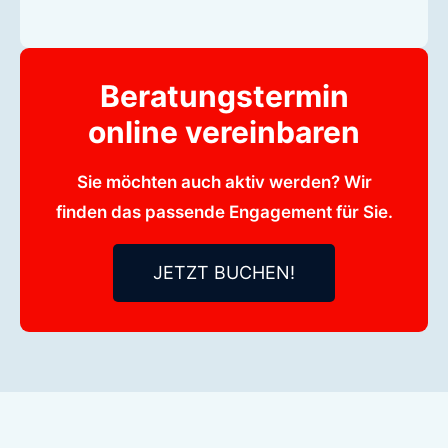
Beratungstermin
online vereinbaren
Sie möchten auch aktiv werden? Wir
finden das passende Engagement für Sie.
JETZT BUCHEN!