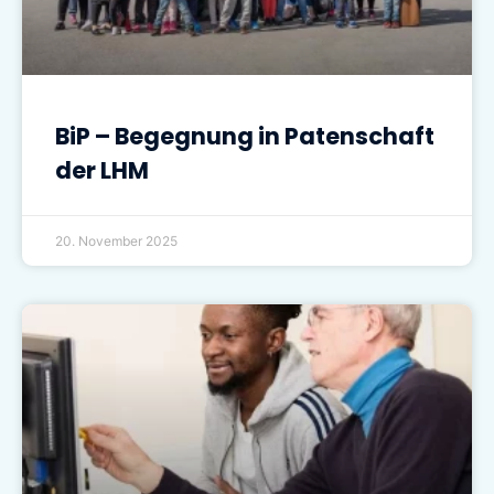
BiP – Begegnung in Patenschaft
der LHM
20. November 2025