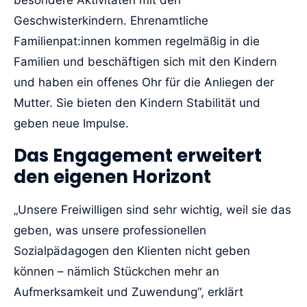
besondere Aktivitäten mit den
Geschwisterkindern. Ehrenamtliche
Familienpat:innen kommen regelmäßig in die
Familien und beschäftigen sich mit den Kindern
und haben ein offenes Ohr für die Anliegen der
Mutter. Sie bieten den Kindern Stabilität und
geben neue Impulse.
Das Engagement erweitert
den eigenen Horizont
„Unsere Freiwilligen sind sehr wichtig, weil sie das
geben, was unsere professionellen
Sozialpädagogen den Klienten nicht geben
können – nämlich Stückchen mehr an
Aufmerksamkeit und Zuwendung“, erklärt