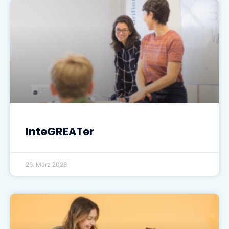
InteGREATer
26. März 2026