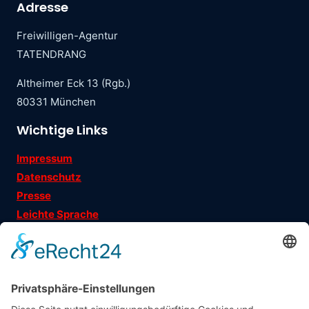
Adresse
Freiwilligen-Agentur
TATENDRANG
Altheimer Eck 13 (Rgb.)
80331 München
Wichtige Links
Impressum
Datenschutz
Presse
Leichte Sprache
Ehrenamtsgeschichten
Folgen Sie uns auf