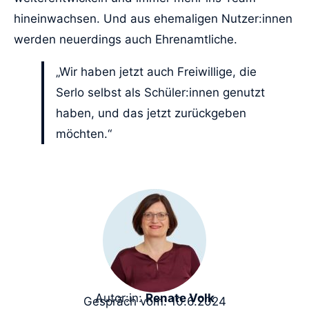
hineinwachsen. Und aus ehemaligen Nutzer:innen
werden neuerdings auch Ehrenamtliche.
„Wir haben jetzt auch Freiwillige, die
Serlo selbst als Schüler:innen genutzt
haben, und das jetzt zurückgeben
möchten.“
Autor:in:
Renate Volk
Gespräch vom: 10.6.2024