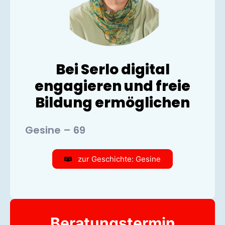
Bei Serlo digital
engagieren und freie
Bildung ermöglichen
Gesine – 69
zur Geschichte: Gesine
Beratungstermin