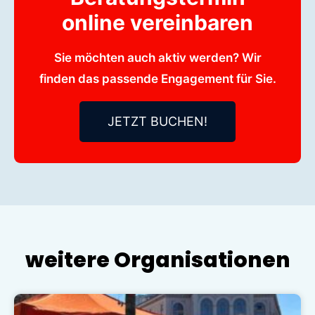
online vereinbaren
Sie möchten auch aktiv werden? Wir
finden das passende Engagement für Sie.
JETZT BUCHEN!
weitere Organisationen