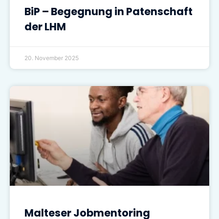
BiP – Begegnung in Patenschaft
der LHM
20. November 2025
Malteser Jobmentoring