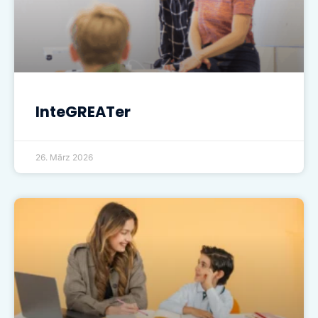
InteGREATer
26. März 2026